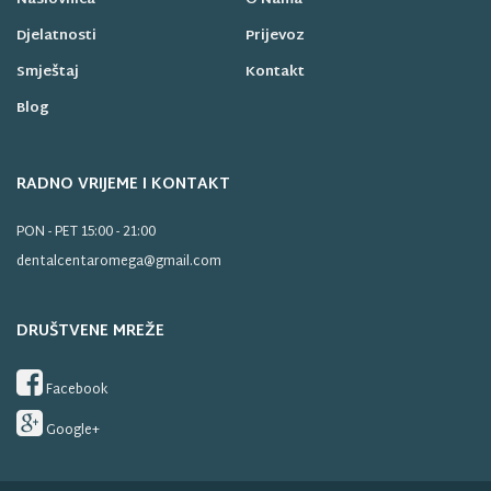
Naslovnica
O Nama
Djelatnosti
Prijevoz
Smještaj
Kontakt
Blog
RADNO VRIJEME I KONTAKT
PON - PET 15:00 - 21:00
dentalcentaromega@gmail.com
DRUŠTVENE MREŽE
Facebook
Google+