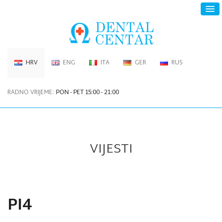
HRV
ENG
ITA
GER
RUS
RADNO VRIJEME:
PON - PET 15:00 - 21:00
VIJESTI
PI4