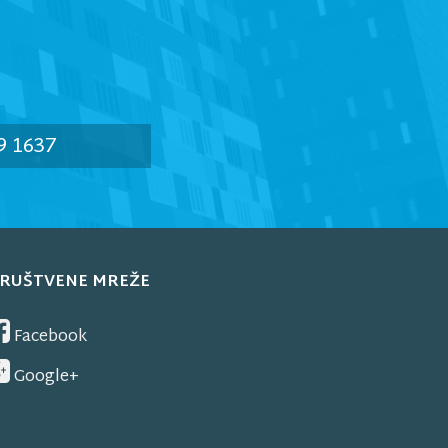
9 1637
RUŠTVENE MREŽE
Facebook
Google+