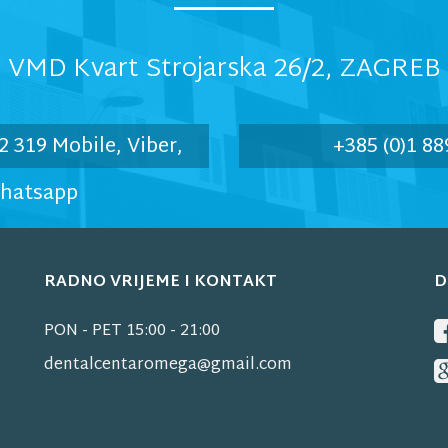
VMD Kvart Strojarska 26/2, ZAGREB
2 319 Mobile, Viber,
+385 (0)1 88
hatsapp
RADNO VRIJEME I KONTAKT
D
PON - PET 15:00 - 21:00
dentalcentaromega@gmail.com