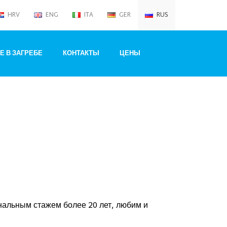
HRV
ENG
ITA
GER
RUS
 В ЗАГРЕБЕ
КОНТАКТЫ
ЦЕНЫ
нальным стажем более 20 лет, любим и