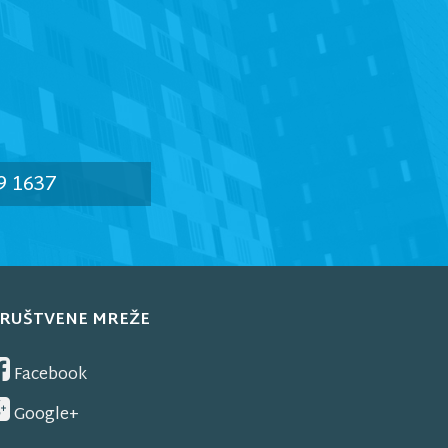
9 1637
RUŠTVENE MREŽE
Facebook
Google+