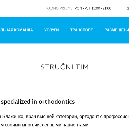
RADNO VRIJEME:
PON - PET 15:00 - 21:00
ЛЬНАЯ КОМАНДА
УСЛУГИ
ТРАНСПОРТ
РАЗМЕЩЕНИЕ
STRUČNI TIM
specialized in orthodontics
 Блажичко, врач высшей категории, ортодонт с профессио
м своими многочисленными пациентами.