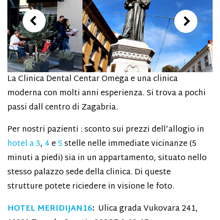
La Clinica Dental Centar Omega e una clinica
moderna con molti anni esperienza. Si trova a pochi
passi dall centro di Zagabria.
Per nostri pazienti : sconto sui prezzi dell’allogio in
hotel a 3
,
4
e
5
stelle nelle immediate vicinanze (5
minuti a piedi) sia in un appartamento, situato nello
stesso palazzo sede della clinica. Di queste
strutture potete riciedere in visione le foto.
HOTEL MERIDIJAN16
:
Ulica grada Vukovara 241,