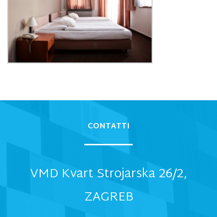
CONTATTI
VMD Kvart Strojarska 26/2,
ZAGREB