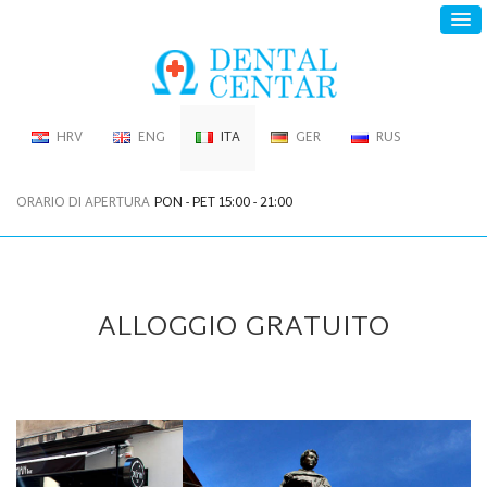
HRV
ENG
ITA
GER
RUS
ORARIO DI APERTURA
PON - PET 15:00 - 21:00
ALLOGGIO GRATUITO